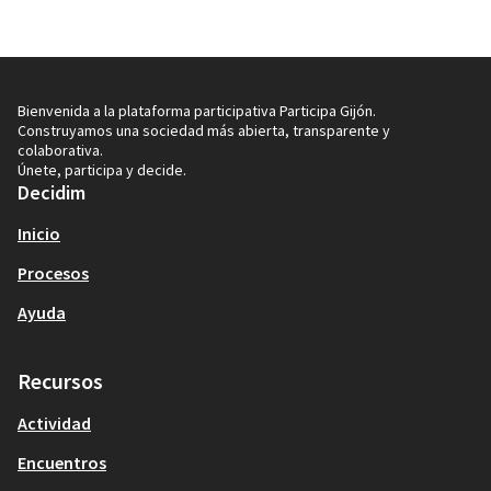
Bienvenida a la plataforma participativa Participa Gijón.
Construyamos una sociedad más abierta, transparente y
colaborativa.
Únete, participa y decide.
Decidim
Inicio
Procesos
Ayuda
Recursos
Actividad
Encuentros