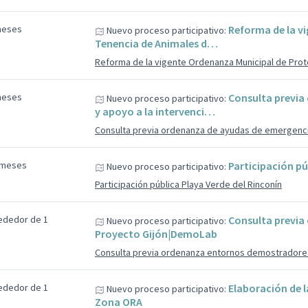
meses
Reforma de la v
Nuevo proceso participativo:
Tenencia de Animales d…
Reforma de la vigente Ordenanza Municipal de Pro
meses
Consulta previa
Nuevo proceso participativo:
y apoyo a la intervenci…
Consulta previa ordenanza de ayudas de emergencia 
 meses
Participación pú
Nuevo proceso participativo:
Participación pública Playa Verde del Rinconín
ededor de 1
Consulta previa
Nuevo proceso participativo:
Proyecto Gijón|DemoLab
Consulta previa ordenanza entornos demostradore
ededor de 1
Elaboración de 
Nuevo proceso participativo:
Zona ORA