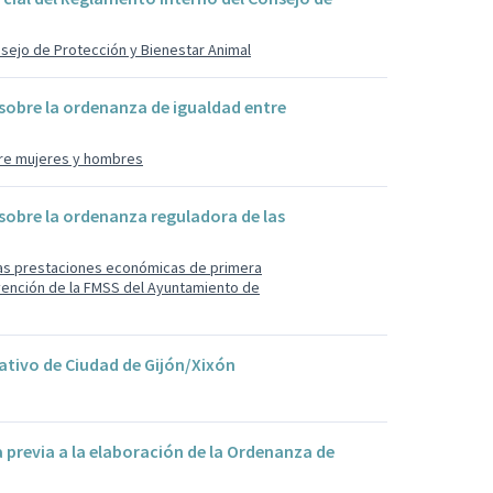
nsejo de Protección y Bienestar Animal
sobre la ordenanza de igualdad entre
tre mujeres y hombres
sobre la ordenanza reguladora de las
las prestaciones económicas de primera
rvención de la FMSS del Ayuntamiento de
ativo de Ciudad de Gijón/Xixón
 previa a la elaboración de la Ordenanza de