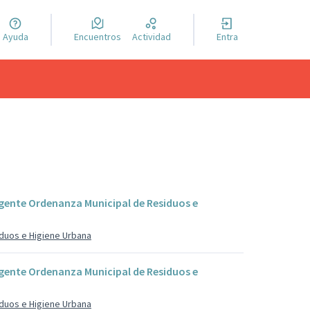
Ayuda
Encuentros
Actividad
Entra
igente Ordenanza Municipal de Residuos e
duos e Higiene Urbana
igente Ordenanza Municipal de Residuos e
duos e Higiene Urbana