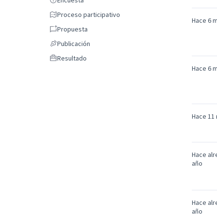
Encuesta
Encuesta
Proceso participativo
Proceso participativo
Hace 6 
Propuesta
Propuesta
Publicación
Publicación
Resultado
Resultado
Hace 6 
Hace 11
Hace alr
año
Hace alr
año