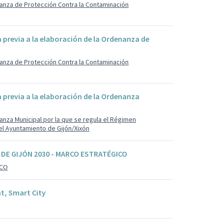
enanza de Protección Contra la Contaminación
 previa a la elaboración de la Ordenanza de
enanza de Protección Contra la Contaminación
 previa a la elaboración de la Ordenanza
nanza Municipal por la que se regula el Régimen
l Ayuntamiento de Gijón/Xixón
DE GIJÓN 2030 - MARCO ESTRATÉGICO
ICO
t, Smart City