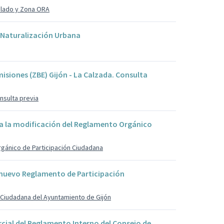
ulado y Zona ORA
e Naturalización Urbana
isiones (ZBE) Gijón - La Calzada. Consulta
nsulta previa
 a la modificación del Reglamento Orgánico
rgánico de Participación Ciudadana
 nuevo Reglamento de Participación
 Ciudadana del Ayuntamiento de Gijón
cial del Reglamento Interno del Consejo de