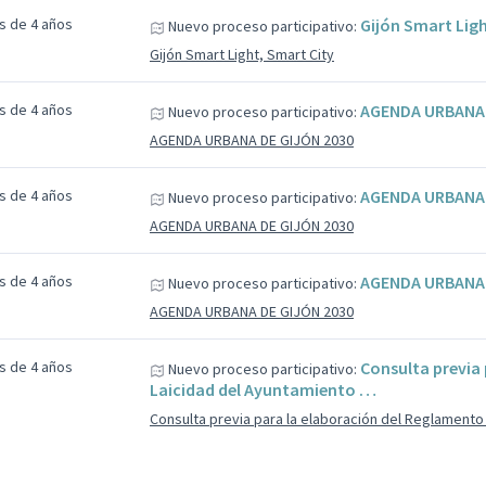
s de 4 años
Gijón Smart Ligh
Nuevo proceso participativo:
Gijón Smart Light, Smart City
s de 4 años
AGENDA URBANA 
Nuevo proceso participativo:
AGENDA URBANA DE GIJÓN 2030
s de 4 años
AGENDA URBANA 
Nuevo proceso participativo:
AGENDA URBANA DE GIJÓN 2030
s de 4 años
AGENDA URBANA 
Nuevo proceso participativo:
AGENDA URBANA DE GIJÓN 2030
s de 4 años
Consulta previa
Nuevo proceso participativo:
Laicidad del Ayuntamiento …
Consulta previa para la elaboración del Reglamento