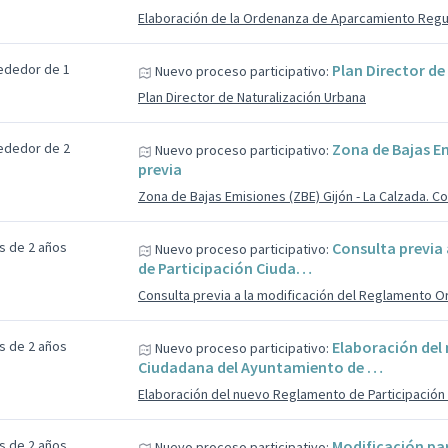
Elaboración de la Ordenanza de Aparcamiento Reg
ededor de 1
Plan Director d
Nuevo proceso participativo:
Plan Director de Naturalización Urbana
ededor de 2
Zona de Bajas Em
Nuevo proceso participativo:
previa
Zona de Bajas Emisiones (ZBE) Gijón - La Calzada. Co
s de 2 años
Consulta previa
Nuevo proceso participativo:
de Participación Ciuda…
Consulta previa a la modificación del Reglamento O
s de 2 años
Elaboración del
Nuevo proceso participativo:
Ciudadana del Ayuntamiento de …
Elaboración del nuevo Reglamento de Participación
s de 2 años
Modificación par
Nuevo proceso participativo: