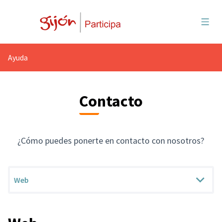
Menú 
Ayuda
Contacto
¿Cómo puedes ponerte en contacto con nosotros?
Web