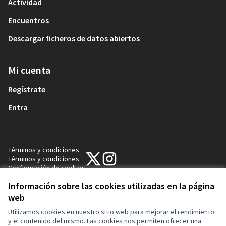
Actividad
Encuentros
Descargar ficheros de datos abiertos
Mi cuenta
Regístrate
Entra
Términos y condiciones
Participa Gijón en X
Participa Gijón en Instagram
Términos y condiciones
Configuración de cookies
(Enlace externo)
(Enlace externo)
Información sobre las cookies utilizadas en la página
web
Utilizamos cookies en nuestro sitio web para mejorar el rendimiento
y el contenido del mismo. Las cookies nos permiten ofrecer una