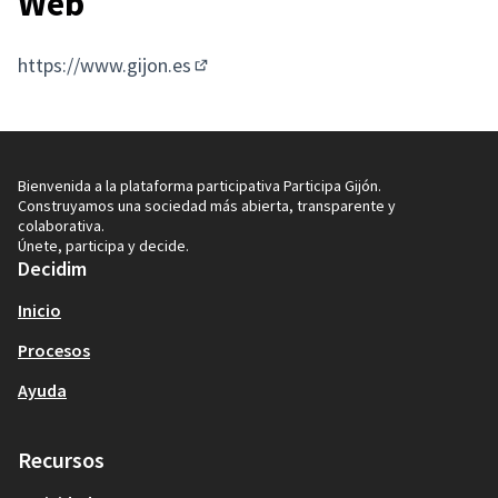
Web
https://www.gijon.es
(Enlace externo)
Bienvenida a la plataforma participativa Participa Gijón.
Construyamos una sociedad más abierta, transparente y
colaborativa.
Únete, participa y decide.
Decidim
Inicio
Procesos
Ayuda
Recursos