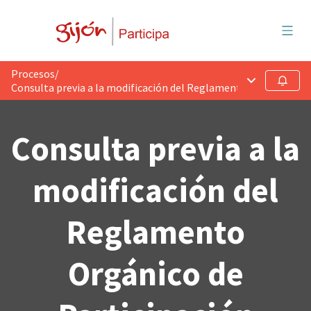
Menú 
Procesos
/
Menú principa
Seguir
Consulta previa a la modificación del Reglamento Orgánico de 
Consulta previa a la
modificación del
Reglamento
Orgánico de