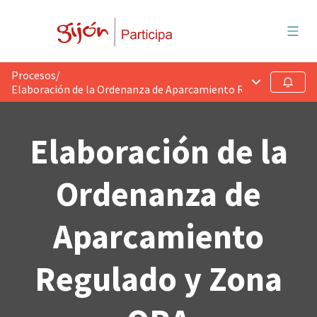
Menú 
Procesos
/
Menú principa
Seguir
Elaboración de la Ordenanza de Aparcamiento Regulado y Zon
Elaboración de la
Ordenanza de
Aparcamiento
Regulado y Zona