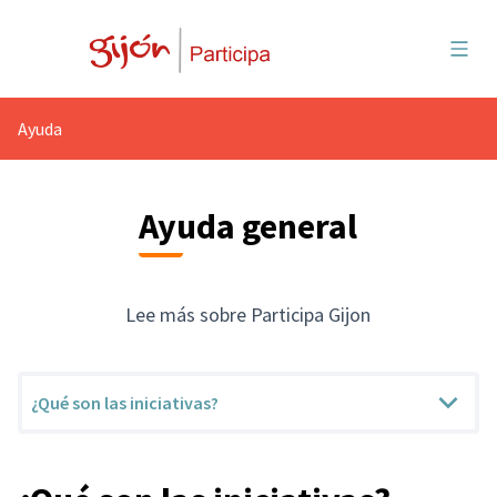
Menú 
Ayuda
Ayuda general
Lee más sobre Participa Gijon
¿Qué son las iniciativas?