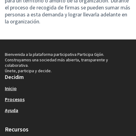
para un territorio o ámbito de la organización. Durante
el proceso de recogida de firmas se pueden sumar más
personas a esta demanda y lograr llevarla adelante en
la organización.
Bienvenida a la plataforma participativa Participa Gijón.
Construyamos una sociedad más abierta, transparente y
colaborativa.
Únete, participa y decide.
Decidim
Inicio
Procesos
Ayuda
Recursos