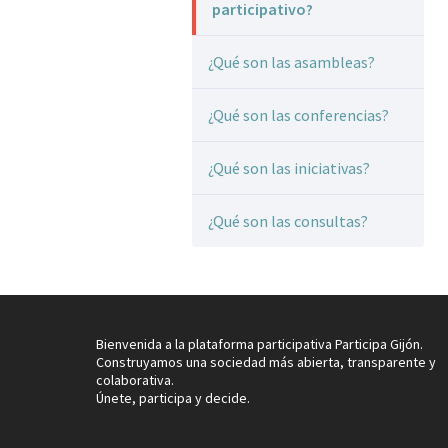
participativo?
¿Qué son las asambleas?
¿Qué son las conferencias?
¿Qué son las iniciativas?
¿Qué son las consultas?
Bienvenida a la plataforma participativa Participa Gijón.
Construyamos una sociedad más abierta, transparente y
colaborativa.
Únete, participa y decide.