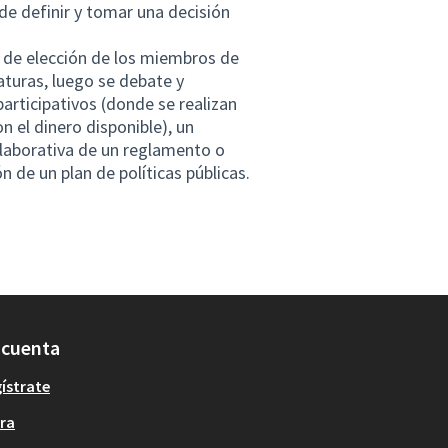
o de definir y tomar una decisión
o de elección de los miembros de
turas, luego se debate y
articipativos (donde se realizan
 el dinero disponible), un
olaborativa de un reglamento o
 de un plan de políticas públicas.
 cuenta
ístrate
ra