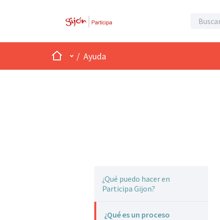
Inicio
Menú principal
/
Ayuda
¿Qué puedo hacer en
Participa Gijon?
¿Qué es un proceso