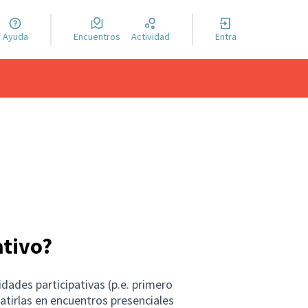
Ayuda
Encuentros
Actividad
Entra
ativo?
dades participativas (p.e. primero
batirlas en encuentros presenciales