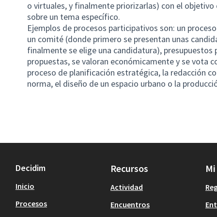
o virtuales, y finalmente priorizarlas) con el objetiv
sobre un tema específico.
Ejemplos de procesos participativos son: un proces
un comité (donde primero se presentan unas candida
finalmente se elige una candidatura), presupuestos p
propuestas, se valoran económicamente y se vota con
proceso de planificación estratégica, la redacción c
norma, el diseño de un espacio urbano o la producción
Decidim
Recursos
Mi
Inicio
Actividad
Reg
Procesos
Encuentros
Ent