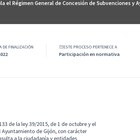
ula el Régimen General de Concesión de Subvenciones y 
HA DE FINALIZACIÓN
ESTE PROCESO PERTENECE A
2022
Participación en normativa
33 de la ley 39/2015, de 1 de octubre y el
l Ayuntamiento de Gijón, con carácter
nsulta a la ciudadanía y entidades