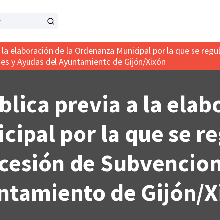
a la elaboración de la Ordenanza Municipal por la que se reg
es y Ayudas del Ayuntamiento de Gijón/Xixón
lica previa a la elab
ipal por la que se r
cesión de Subvencion
ntamiento de Gijón/X