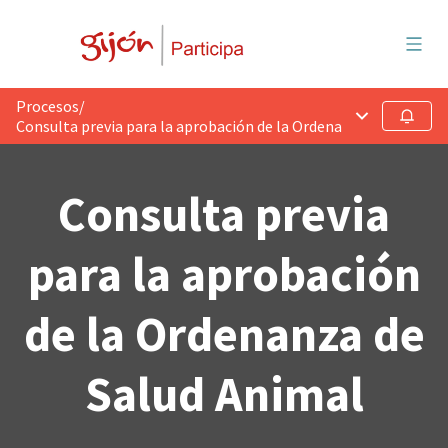
Menú 
Procesos
/
Menú principa
Seguir
Consulta previa para la aprobación de la Ordenanza de Salud A
Consulta previa
para la aprobación
de la Ordenanza de
Salud Animal